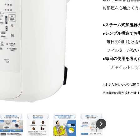
お部屋を心地よくう
●スチーム式加湿器
●シンプル構造でお
毎日の利用も水を
フィルターがない
●毎日の使用を考え
「チャイルドロッ
※1 ふたがしっかりと閉
ら微量のお湯が流れ出ます