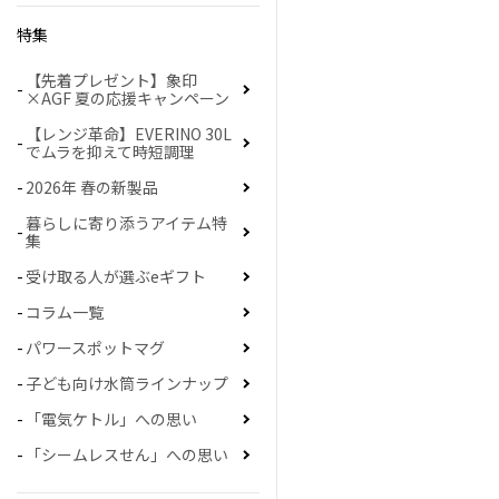
特集
【先着プレゼント】象印
×AGF 夏の応援キャンペーン
【レンジ革命】EVERINO 30L
でムラを抑えて時短調理
2026年 春の新製品
暮らしに寄り添うアイテム特
集
受け取る人が選ぶeギフト
コラム一覧
パワースポットマグ
子ども向け水筒ラインナップ
「電気ケトル」への思い
「シームレスせん」への思い