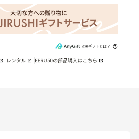
のeギフトとは？
レンタル
EERU50
の部品購入はこちら