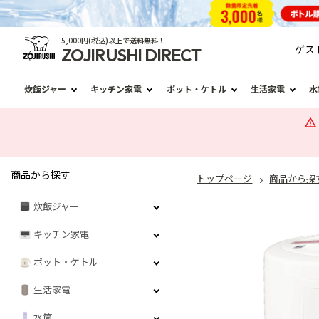
5,000円(税込)以上で送料無料！
ゲス
ZOJIRUSHI DIRECT
炊飯ジャー
キッチン家電
ポット・ケトル
生活家電
水
商品から探す
トップページ
商品から探
炊飯ジャー
キッチン家電
ポット・ケトル
生活家電
水筒