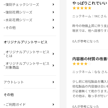
やっぱりこれでいい
復刻チェックシリーズ
★
★
★
★
★
復刻花柄シリーズ
ニックネーム：YKC さん
水彩花柄シリーズ
昨今の物価上昇に伴う支
その他
現状では、他へ目移りす
0人が参考になった
オリジナルプリントサービス
オリジナルプリントサービス
とは
内容器の材質の改善
★
★
★
★
☆
オリジナルプリントサービス
対象商品
ニックネーム：なな さん
少し前に他社製品を購入
アウトレット
他社製品の内容器は白い
が必要無くて助かります
その他
その他は、取っ手が付い
ご利用ガイド
0人が参考になった