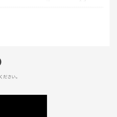
ZOJIRUSHIオーナーサービス会員
投稿日
2026/03/06 14:48:09
ください。
ZOJIRUSHIオーナーサービス会員
投稿日
2026/03/06 14:48:09