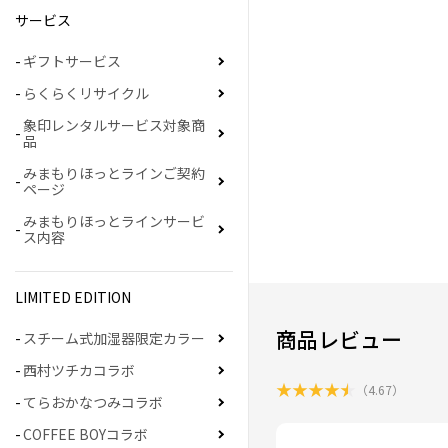
サービス
ギフトサービス
らくらくリサイクル
象印レンタルサービス対象商
品
みまもりほっとラインご契約
ページ
みまもりほっとラインサービ
ス内容
LIMITED EDITION
商品レビュー
スチーム式加湿器限定カラー
西村ツチカコラボ
★
★
★
★
★
（
4.67
）
てらおかなつみコラボ
COFFEE BOYコラボ