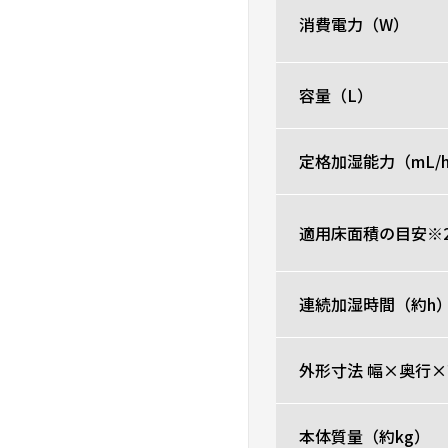
消費電力（W）
容量（L）
定格加湿能力（mL/
適用床面積の目安※
連続加湿時間（約h
外形寸法 幅×奥行×
本体質量（約kg）