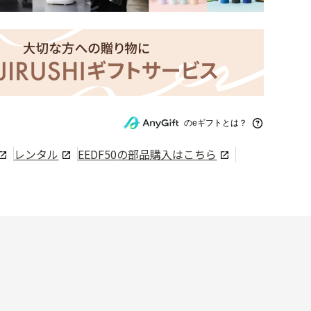
のeギフトとは？
レンタル
EEDF50
の部品購入はこちら