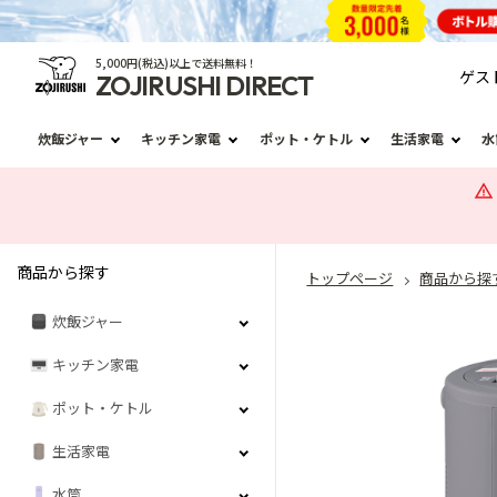
5,000円(税込)以上で送料無料！
ゲス
ZOJIRUSHI DIRECT
炊飯ジャー
キッチン家電
ポット・ケトル
生活家電
水
商品から探す
トップページ
商品から探
炊飯ジャー
キッチン家電
ポット・ケトル
生活家電
水筒