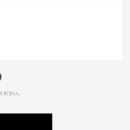
す。
ZOJIRUSHIオーナーサービス会員
投稿日
2026/03/06 14:48:05
ください。