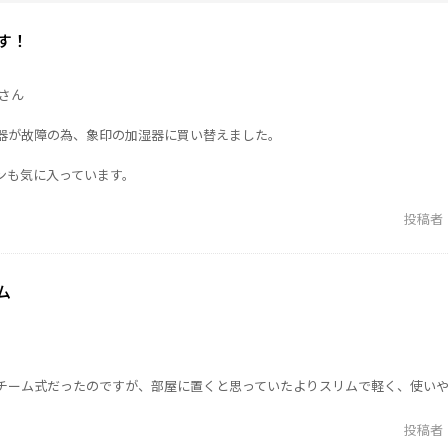
す！
さん
器が故障の為、象印の加湿器に買い替えました。
ンも気に入っています。
投稿者
ム
チーム式だったのですが、部屋に置くと思っていたよりスリムで軽く、使い
投稿者