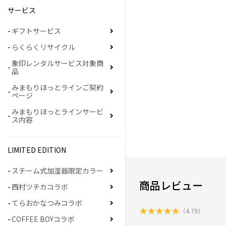
サービス
ギフトサービス
らくらくリサイクル
象印レンタルサービス対象商
品
みまもりほっとラインご契約
ページ
みまもりほっとラインサービ
ス内容
LIMITED EDITION
スチーム式加湿器限定カラー
商品レビュー
西村ツチカコラボ
てらおかなつみコラボ
★
★
★
★
★
（
4.79
）
COFFEE BOYコラボ