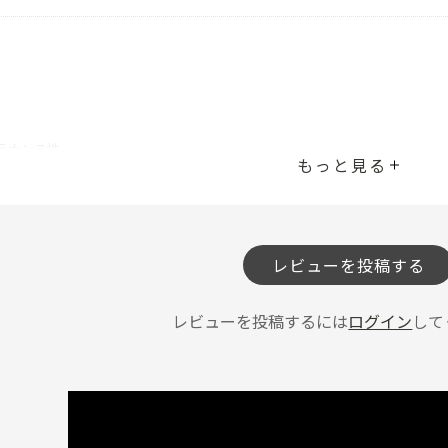
テナンス性。
もっと見る
いてもそれを凌駕する加湿力である。
みもなくなった。
らず、スチーム式ゆえにカビ等の心配も少ない。
る通り電気代はそれなりにかかる。
ぱなしなので8,000～10,000円程度である。
レビューを投稿する
境とメンテナンスの省力化を得ることに抵抗のない人にはかなりオススメで
投稿者
レビューを投稿するには
ログイン
して
ん