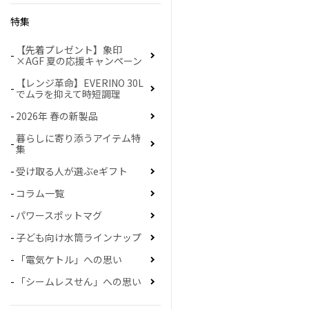
特集
【先着プレゼント】象印
×AGF 夏の応援キャンペーン
【レンジ革命】EVERINO 30L
でムラを抑えて時短調理
2026年 春の新製品
暮らしに寄り添うアイテム特
集
受け取る人が選ぶeギフト
コラム一覧
パワースポットマグ
子ども向け水筒ラインナップ
「電気ケトル」への思い
「シームレスせん」への思い