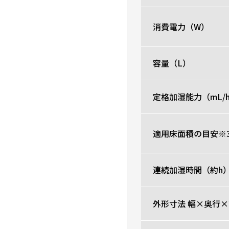
消費電力（W）
容量（L）
定格加湿能力（mL/
適用床面積の目安※
連続加湿時間（約h
外形寸法 幅×奥行×