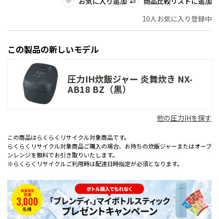
お気に入り追加
商品比較リストに追加
10人お気に入り登録中
この製品の新しいモデル
圧力IH炊飯ジャー 炎舞炊き NX-
AB18 BZ（黒）
他の圧力IHを探す
この商品はらくらくリサイクル対象商品です。
らくらくリサイクル対象商品ご購入の場合、お持ちの炊飯ジャーまたはオーブ
ンレンジを無料でお引き取りいたします。
※らくらくリサイクルご利用時は配達日時指定が必須となります。