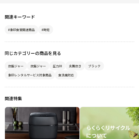
関連キーワード
#象印食堂関連商品
#時短
同じカテゴリーの商品を見る
炊飯ジャー
炊飯ジャー
圧力IH
炎舞炊き
ブラック
象印レンタルサービス対象商品
食洗機対応
関連特集