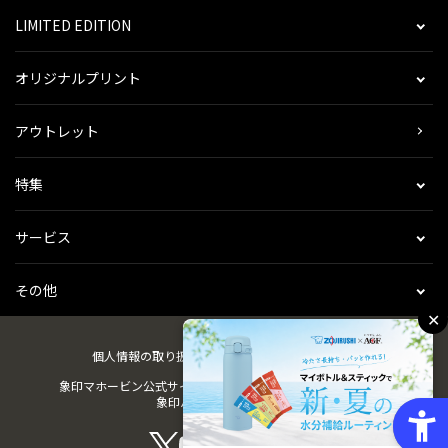
LIMITED EDITION
オリジナルプリント
アウトレット
特集
サービス
その他
✕
個人情報の取り扱い
会社概要
ご利用規約
会員規約
象印マホービン公式サイト
ZOJIRUSHIオーナーサービス
象印パーツダイレクト