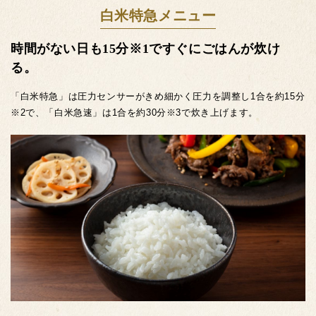
白米特急メニュー
時間がない日も15分
※1
ですぐにごはんが炊け
る。
「白米特急」は圧力センサーがきめ細かく圧力を調整し1合を約15
分
※2
で、「白米急速」は1合を約30分
※3
で炊き上げます。