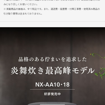
みになり正しくお使いください。
※ 掲載商品の価格は、全て税込です。また、運送費・設置費・付帯工事費・使用済み商品の
引き取り費等は含まれておりません。