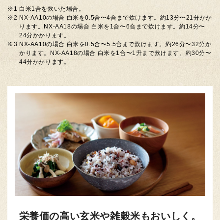
※1
白米1合を炊いた場合。
※2
NX-AA10の場合 白米を0.5合〜4合まで炊けます。約13分〜21分かか
ります。NX-AA18の場合 白米を1合〜6合まで炊けます。約14分〜
24分かかります。
※3
NX-AA10の場合 白米を0.5合〜5.5合まで炊けます。約26分〜32分か
かります。NX-AA18の場合 白米を1合〜1升まで炊けます。約30分〜
44分かかります。
栄養価の高い玄米や
雑穀米もおいしく。