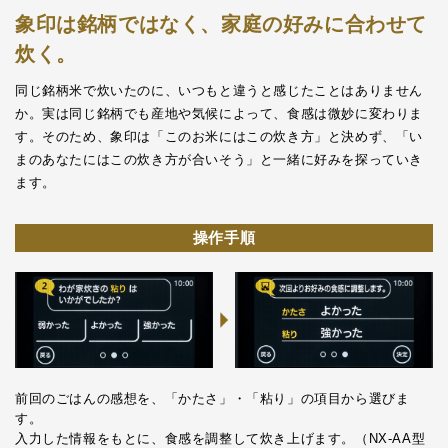
象印は銘柄ではなく、家庭の好みに合わせて
炊く。
同じ銘柄米で炊いたのに、いつもと違うと感じたことはありません
か。実は同じ銘柄でも産地や
気候によって、食感は微妙に変わりま
す。そのため、象印は「このお米にはこの炊き方」と決めず、
「い
まのあなたにはこの炊き方が合いそう」と一緒に好みを探っていき
ます。
操作手順
前回のごはんの感想を、「かたさ」・「粘り」の項目から選びま
す。
入力した情報をもとに、食感を調整して炊き上げます。（NX-AA型