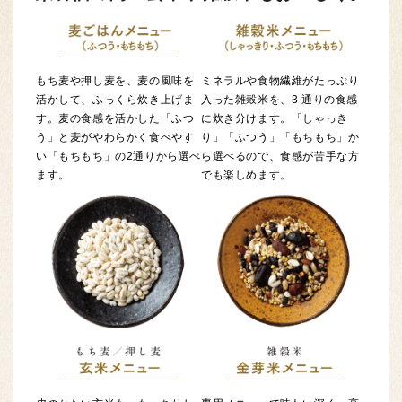
もち麦や押し麦を、麦の風味を
ミネラルや食物繊維がたっぷり
活かして、ふっくら炊き上げま
入った雑穀米を、3 通りの食感
す。麦の食感を活かした「ふつ
に炊き分けます。「しゃっき
う」と麦がやわらかく食べやす
り」「ふつう」「もちもち」か
い「もちもち」の2通りから選べ
ら選べるので、食感が苦手な方
ます。
でも楽しめます。