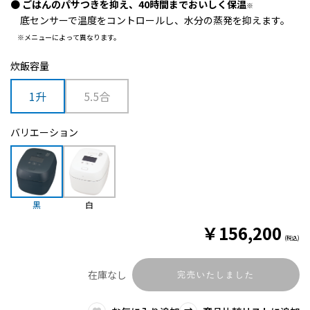
●
ごはんのパサつきを抑え、40時間までおいしく保温
※
底センサーで温度をコントロールし、水分の蒸発を抑えます。
※メニューによって異なります。
炊飯容量
1升
5.5合
バリエーション
黒
白
￥
156,200
(税込)
在庫なし
完売いたしました