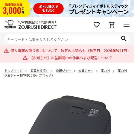
5,000円(税込)以上で送料無料！
ZOJIRUSHI DIRECT
個人情報の取り扱いについて 改定のお知らせ（改定日 2026年9月1日）
【お知らせ】お盆期間中の休業および配送について
トップページ
商品から探す
炊飯ジャー
炊飯ジャー
圧力IH
圧力IH
炊飯ジャー NW-YD10 BA（ブラック）