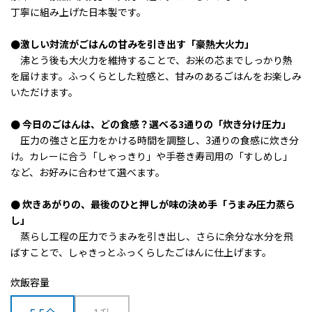
丁寧に組み上げた日本製です。
●激しい対流がごはんの甘みを引き出す「豪熱大火力」
沸とう後も大火力を維持することで、お米の芯までしっかり熱
を届けます。
ふっくらとした粒感と、甘みのあるごはんをお楽しみ
いただけます。
● 今日のごはんは、どの食感？選べる3通りの「炊き分け圧力」
圧力の強さと圧力をかける時間を調整し、3通りの食感に炊き分
け。カレーに合う「しゃっきり」や手巻き寿司用の「すしめし」
など、お好みに合わせて選べます。
● 炊きあがりの、最後のひと押しが味の決め手「うまみ圧力蒸ら
し」
蒸らし工程の圧力でうまみを引き出し、さらに余分な水分を飛
ばすことで、しゃきっとふっくらしたごはんに仕上げます。
炊飯容量