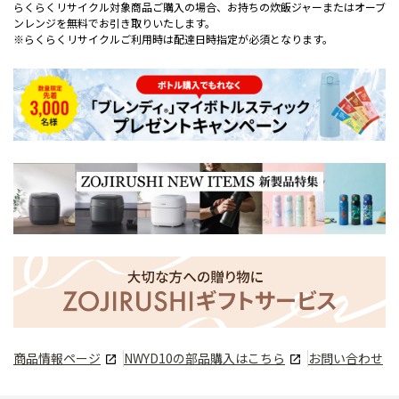
らくらくリサイクル対象商品ご購入の場合、お持ちの炊飯ジャーまたはオーブ
ンレンジを無料でお引き取りいたします。
※らくらくリサイクルご利用時は配達日時指定が必須となります。
商品情報ページ
NWYD10
の部品購入はこちら
お問い合わせ