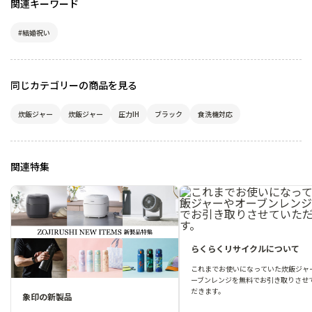
関連キーワード
#結婚祝い
同じカテゴリーの商品を見る
炊飯ジャー
炊飯ジャー
圧力IH
ブラック
食洗機対応
関連特集
らくらくリサイクルについて
これまでお使いになっていた炊飯ジャ
ーブンレンジを無料でお引き取りさせ
だきます。
象印の新製品