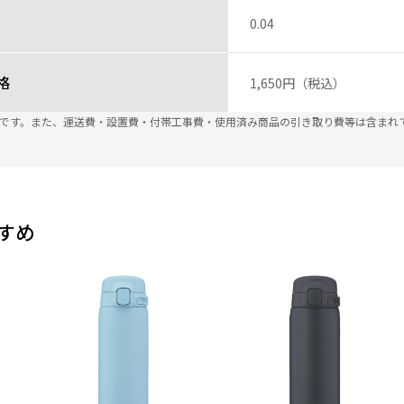
0.04
格
1,650円（税込）
込です。また、運送費・設置費・付帯工事費・使用済み商品の引き取り費等は含まれ
すめ