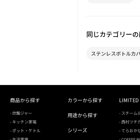
同じカテゴリーの
ステンレスボトルカ
商品から探す
カラーから探す
LIMITED
炊飯ジャー
スチーム
用途から探す
キッチン家電
西村ツチ
シリーズ
ポット・ケトル
てらおか
生活家電
COFFEE