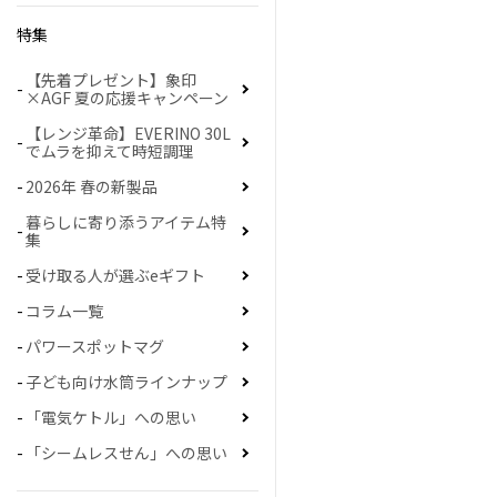
特集
【先着プレゼント】象印
×AGF 夏の応援キャンペーン
【レンジ革命】EVERINO 30L
でムラを抑えて時短調理
2026年 春の新製品
暮らしに寄り添うアイテム特
集
受け取る人が選ぶeギフト
コラム一覧
パワースポットマグ
子ども向け水筒ラインナップ
「電気ケトル」への思い
「シームレスせん」への思い