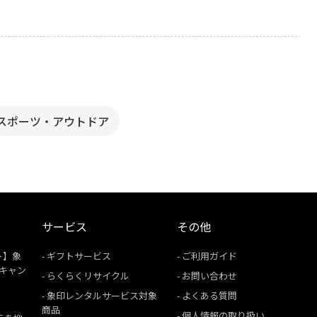
スポーツ・アウトドア
サービス
その他
ト】象
ギフトサービス
ご利用ガイド
援キャン
らくらくリサイクル
お問い合わせ
象印レンタルサービス対象
よくある質問
商品
個人情報の取り扱い