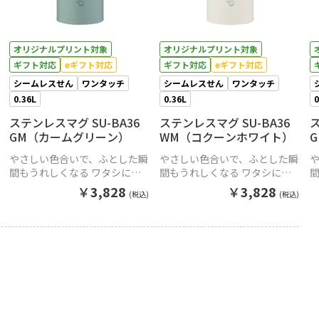
オリジナルプリント対象
オリジナルプリント対象
ギフト対応
eギフト対応
ギフト対応
eギフト対応
シームレスせん
ワンタッチ
シームレスせん
ワンタッチ
0.36L
0.36L
0
ステンレスマグ SU-BA36
ステンレスマグ SU-BA36
ス
GM（カームグリーン）
WM（コクーンホワイト）
やさしい色合いで、ふとした瞬
やさしい色合いで、ふとした瞬
間もうれしくなる ワタシにち
間もうれしくなる ワタシにち
ょうどいいワンタッチマグ。
ょうどいいワンタッチマグ。
￥
3,828
￥
3,828
(税込)
(税込)