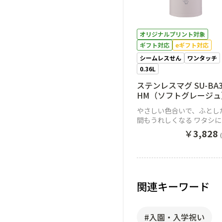
オリジナルプリント対象
ギフト対応
eギフト対応
シームレスせん
ワンタッチ
0.36L
ステンレスマグ SU-BA3
HM（ソフトグレージュ
やさしい色合いで、ふとし
間もうれしくなる ワタシ
ょうどいいワンタッチマグ
￥
3,828
関連キーワード
#入園・入学祝い