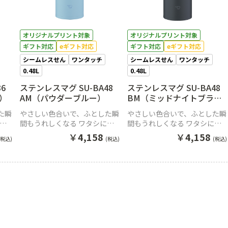
オリジナルプリント対象
オリジナルプリント対象
ギフト対応
eギフト対応
ギフト対応
eギフト対応
シームレスせん
ワンタッチ
シームレスせん
ワンタッチ
0.48L
0.48L
6
ステンレスマグ SU-BA48
ステンレスマグ SU-BA48
）
AM（パウダーブルー）
BM（ミッドナイトブラッ
ク）
た瞬
やさしい色合いで、ふとした瞬
やさしい色合いで、ふとした瞬
にち
間もうれしくなる ワタシにち
間もうれしくなる ワタシにち
。
ょうどいいワンタッチマグ。
ょうどいいワンタッチマグ。
￥
4,158
￥
4,158
(税込)
(税込)
(税込)