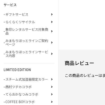
サービス
ギフトサービス
らくらくリサイクル
象印レンタルサービス対象商
品
みまもりほっとラインご契約
ページ
みまもりほっとラインサービ
ス内容
商品レビュー
LIMITED EDITION
この商品のレビューは
スチーム式加湿器限定カラー
西村ツチカコラボ
てらおかなつみコラボ
COFFEE BOYコラボ