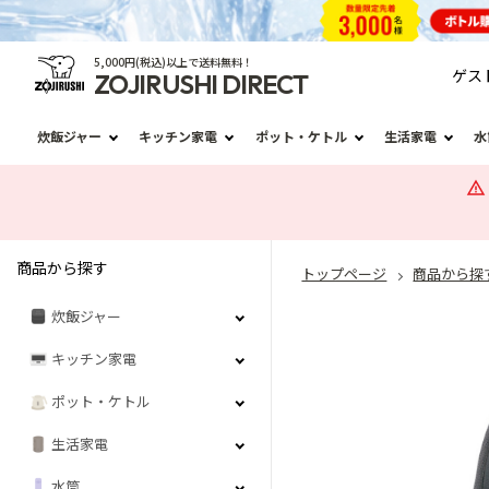
5,000円(税込)以上で送料無料！
ゲス
ZOJIRUSHI DIRECT
炊飯ジャー
キッチン家電
ポット・ケトル
生活家電
水
商品から探す
トップページ
商品から探
炊飯ジャー
キッチン家電
ポット・ケトル
生活家電
水筒