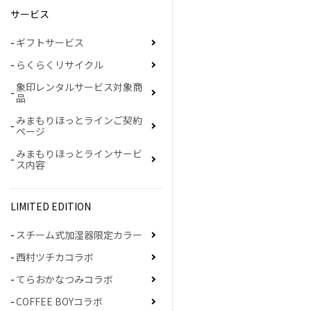
サービス
ギフトサービス
らくらくリサイクル
象印レンタルサービス対象商
品
みまもりほっとラインご契約
ページ
みまもりほっとラインサービ
ス内容
LIMITED EDITION
スチーム式加湿器限定カラー
西村ツチカコラボ
てらおかなつみコラボ
COFFEE BOYコラボ