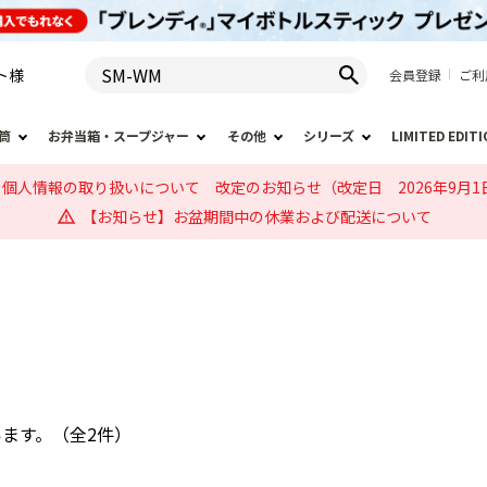
ト
様
会員登録
ご利
筒
お弁当箱・スープジャー
その他
シリーズ
LIMITED EDIT
個人情報の取り扱いについて 改定のお知らせ（改定日 2026年9月1
【お知らせ】お盆期間中の休業および配送について
ています。（全2件）