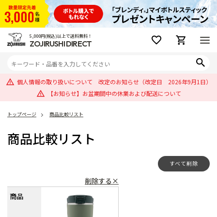
5,000円(税込)以上で送料無料！
ZOJIRUSHI DIRECT
個人情報の取り扱いについて 改定のお知らせ（改定日 2026年9月1日）
【お知らせ】お盆期間中の休業および配送について
トップページ
商品比較リスト
商品比較リスト
すべて削除
削除する×
商品