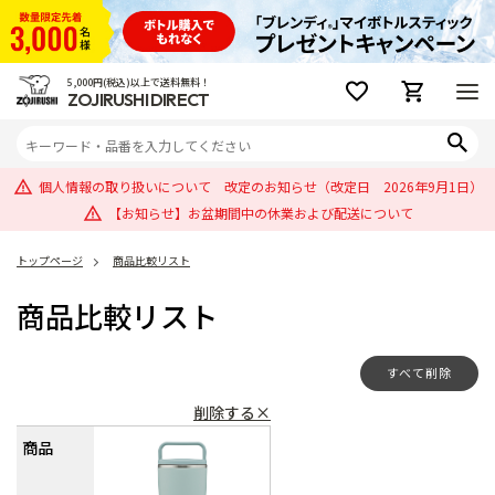
5,000円(税込)以上で送料無料！
ZOJIRUSHI DIRECT
個人情報の取り扱いについて 改定のお知らせ（改定日 2026年9月1日）
【お知らせ】お盆期間中の休業および配送について
トップページ
商品比較リスト
商品比較リスト
すべて削除
削除する×
商品