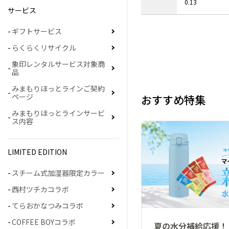
0.13
サービス
ギフトサービス
らくらくリサイクル
象印レンタルサービス対象商
品
みまもりほっとラインご契約
ページ
おすすめ特集
みまもりほっとラインサービ
ス内容
LIMITED EDITION
スチーム式加湿器限定カラー
西村ツチカコラボ
てらおかなつみコラボ
COFFEE BOYコラボ
夏の水分補給応援！