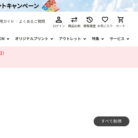
用ガイド
よくあるご質問
ログイン
商品比較
閲覧履歴
お気に入り
カート
ION
オリジナルプリント
アウトレット
特集
サービス
日）
すべて削除