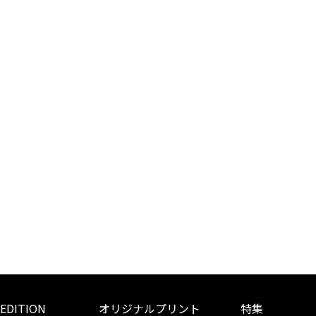
 EDITION
オリジナルプリント
特集