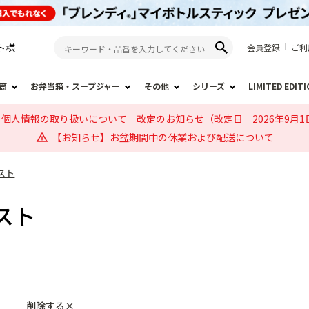
ト
様
会員登録
ご利
筒
お弁当箱・スープジャー
その他
シリーズ
LIMITED EDIT
個人情報の取り扱いについて 改定のお知らせ（改定日 2026年9月1
【お知らせ】お盆期間中の休業および配送について
スト
スト
削除する×