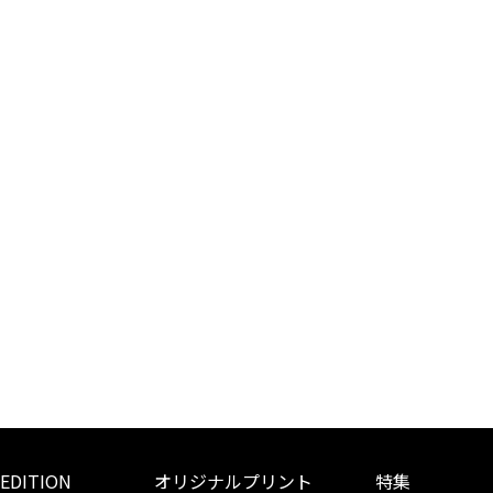
 EDITION
オリジナルプリント
特集