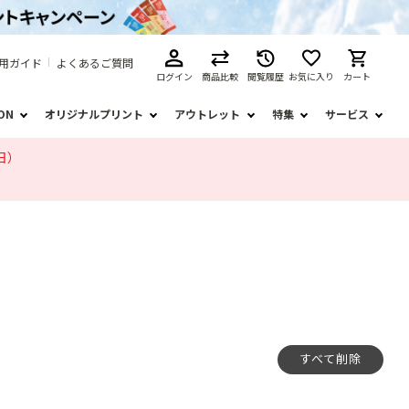
用ガイド
よくあるご質問
ログイン
商品比較
閲覧履歴
お気に入り
カート
ION
オリジナルプリント
アウトレット
特集
サービス
日）
すべて削除