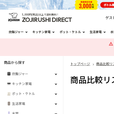
5,000円(税込)以上で送料無料！
ゲス
ZOJIRUSHI DIRECT
炊飯ジャー
キッチン家電
ポット・ケトル
生活家電
水
商品から探す
トップページ
商品比較リ
炊飯ジャー
商品比較リ
キッチン家電
ポット・ケトル
生活家電
水筒