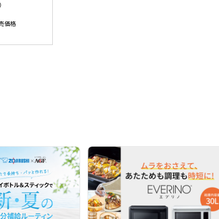
）
売価格