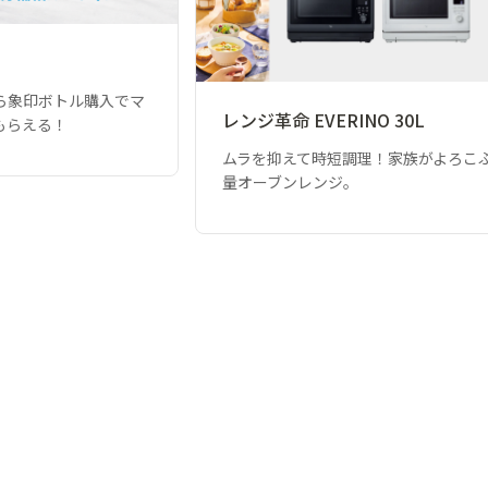
ら象印ボトル購入でマ
レンジ革命 EVERINO 30L
もらえる！
ムラを抑えて時短調理！家族がよろこ
量オーブンレンジ。