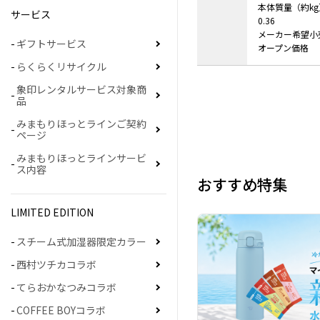
本体質量（約kg
サービス
0.36
メーカー希望小
ギフトサービス
オープン価格
らくらくリサイクル
象印レンタルサービス対象商
品
みまもりほっとラインご契約
ページ
みまもりほっとラインサービ
ス内容
おすすめ特集
LIMITED EDITION
スチーム式加湿器限定カラー
西村ツチカコラボ
てらおかなつみコラボ
COFFEE BOYコラボ