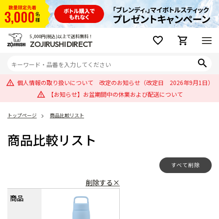
5,000円(税込)以上で送料無料！
ZOJIRUSHI DIRECT
個人情報の取り扱いについて 改定のお知らせ（改定日 2026年9月1日）
【お知らせ】お盆期間中の休業および配送について
トップページ
商品比較リスト
商品比較リスト
すべて削除
削除する×
商品