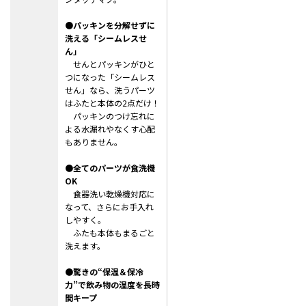
●パッキンを分解せずに
洗える「シームレスせ
ん」
せんとパッキンがひと
つになった「シームレス
せん」なら、洗うパーツ
はふたと本体の2点だけ！
パッキンのつけ忘れに
よる水漏れやなくす心配
もありません。
●全てのパーツが食洗機
OK
食器洗い乾燥機対応に
なって、さらにお手入れ
しやすく。
ふたも本体もまるごと
洗えます。
●驚きの“保温＆保冷
力”で飲み物の温度を長時
間キープ