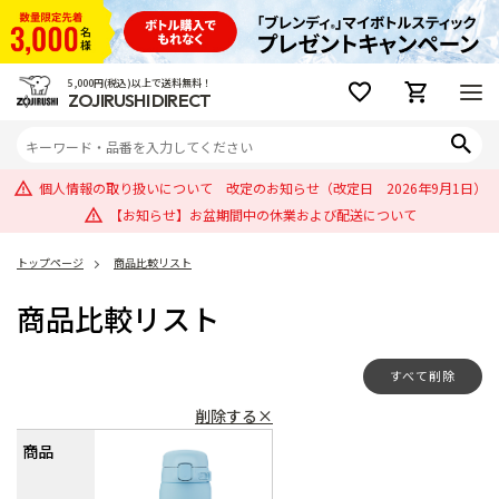
5,000円(税込)以上で送料無料！
ZOJIRUSHI DIRECT
個人情報の取り扱いについて 改定のお知らせ（改定日 2026年9月1日）
【お知らせ】お盆期間中の休業および配送について
トップページ
商品比較リスト
商品比較リスト
すべて削除
削除する×
商品