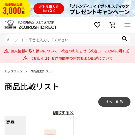
5,000円(税込)以上で送料無料！
ZOJIRUSHI DIRECT
個人情報の取り扱いについて 改定のお知らせ（改定日 2026年9月1日）
【お知らせ】お盆期間中の休業および配送について
トップページ
商品比較リスト
商品比較リスト
すべて削除
削除する×
商品