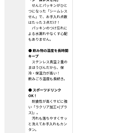
せんとパッキンがひと
つになった「シームレス
せん」で、お手入れ点数
はたった３点だけ！
パッキンのつけ忘れに
よる水漏れやなくす心配
もありません。
● 飲み物の温度を長時間
キープ
ステンレス真空２重の
まほうびんだから、保
冷・保温力が高い！
飲みごろ温度も長続き。
● スポーツドリンク
OK！
耐食性が高くサビに強
い「ラクリア加工+(プラ
ス)」。
汚れも落ちやすくサッ
と洗えてお手入れもカン
タン。