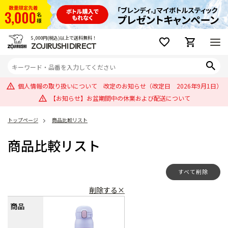
5,000円(税込)以上で送料無料！
ZOJIRUSHI DIRECT
個人情報の取り扱いについて 改定のお知らせ（改定日 2026年9月1日）
【お知らせ】お盆期間中の休業および配送について
トップページ
商品比較リスト
商品比較リスト
すべて削除
削除する×
商品