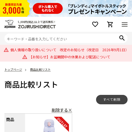
5,000円(税込)以上で送料無料！
ZOJIRUSHI DIRECT
個人情報の取り扱いについて 改定のお知らせ（改定日 2026年9月1日）
【お知らせ】お盆期間中の休業および配送について
トップページ
商品比較リスト
商品比較リスト
すべて削除
削除する×
OUTLET
商品