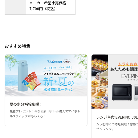
メーカー希望小売価格
7,700円（税込）
おすすめ特集
夏の水分補給応援！
先着プレゼント！今なら象印ボトル購入でマイボト
ルスティックがもらえる！
レンジ革命 EVERINO 30L
ムラを抑えて時短調理！家族
ブンレンジ。