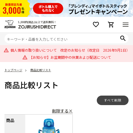
5,000円(税込)以上で送料無料！
ZOJIRUSHI DIRECT
個人情報の取り扱いについて 改定のお知らせ（改定日 2026年9月1日）
【お知らせ】お盆期間中の休業および配送について
トップページ
商品比較リスト
商品比較リスト
すべて削除
削除する×
商品