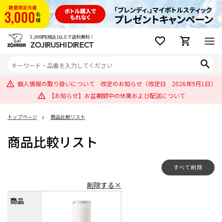
5,000円(税込)以上で送料無料！
ZOJIRUSHI DIRECT
個人情報の取り扱いについて 改定のお知らせ（改定日 2026年9月1日）
【お知らせ】お盆期間中の休業および配送について
トップページ
商品比較リスト
商品比較リスト
すべて削除
削除する×
商品