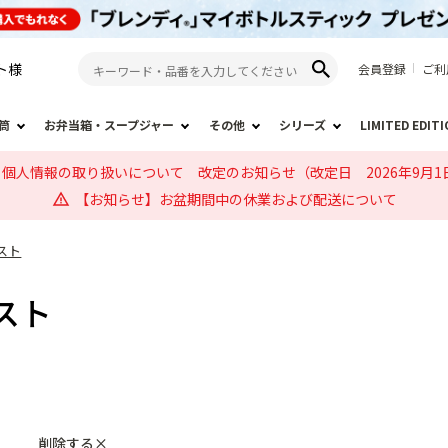
ト
様
会員登録
ご利
筒
お弁当箱・スープジャー
その他
シリーズ
LIMITED EDIT
個人情報の取り扱いについて 改定のお知らせ（改定日 2026年9月1
【お知らせ】お盆期間中の休業および配送について
スト
スト
削除する×