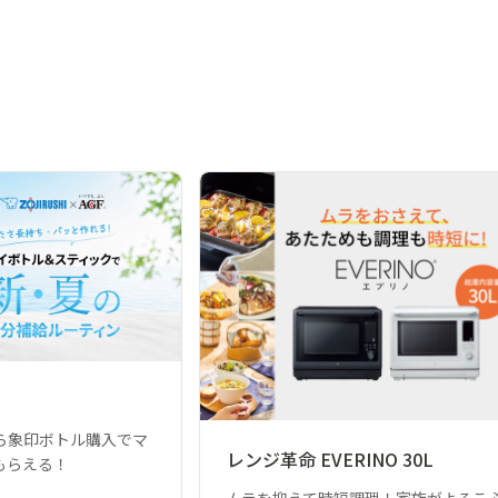
ら象印ボトル購入でマ
レンジ革命 EVERINO 30L
もらえる！