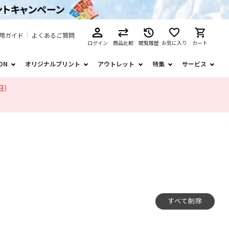
用ガイド
よくあるご質問
ログイン
商品比較
閲覧履歴
お気に入り
カート
ION
オリジナルプリント
アウトレット
特集
サービス
日）
すべて削除