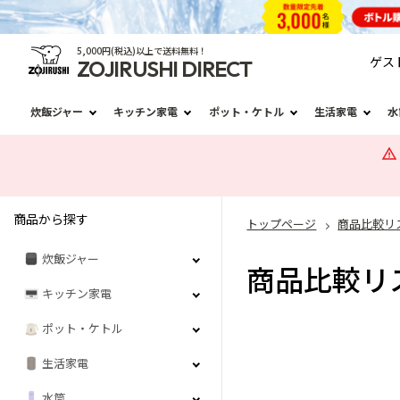
5,000円(税込)以上で送料無料！
ゲス
ZOJIRUSHI DIRECT
炊飯ジャー
キッチン家電
ポット・ケトル
生活家電
水
商品から探す
トップページ
商品比較リ
炊飯ジャー
商品比較リ
キッチン家電
ポット・ケトル
生活家電
水筒