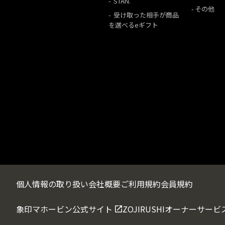
STAN.
その他
受け取った相手が商品
を選べるeギフト
個人情報の取り扱い
会社概要
ご利用規約
会員規約
象印マホービン公式サイト
ZOJIRUSHIオーナーサービ