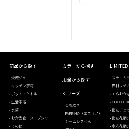
商品から探す
カラーから探す
LIMITED
炊飯ジャー
スチーム
用途から探す
キッチン家電
西村ツチ
シリーズ
ポット・ケトル
てらおか
生活家電
COFFEE
炎舞炊き
水筒
復刻チェ
EVERINO（エブリノ）
お弁当箱・スープジャー
復刻花柄
シームレスせん
その他
水彩花柄