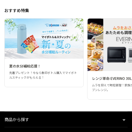
おすすめ特集
夏の水分補給応援！
先着プレゼント！今なら象印ボトル購入でマイボト
ルスティックがもらえる！
レンジ革命 EVERINO 30L
ムラを抑えて時短調理！家族
ブンレンジ。
商品から探す