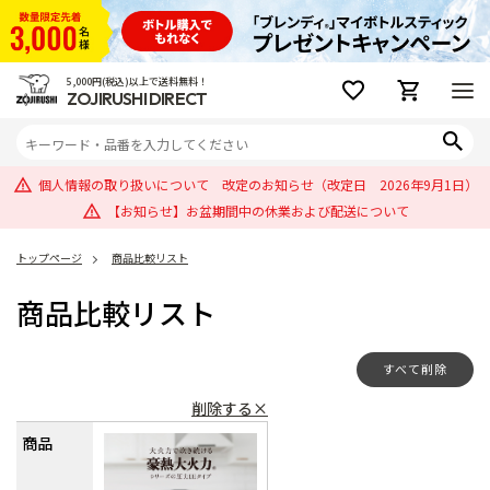
5,000円(税込)以上で送料無料！
ZOJIRUSHI DIRECT
個人情報の取り扱いについて 改定のお知らせ（改定日 2026年9月1日）
【お知らせ】お盆期間中の休業および配送について
トップページ
商品比較リスト
商品比較リスト
すべて削除
削除する×
商品