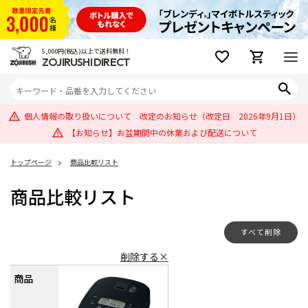
5,000円(税込)以上で送料無料！
ZOJIRUSHI DIRECT
個人情報の取り扱いについて 改定のお知らせ（改定日 2026年9月1日）
【お知らせ】お盆期間中の休業および配送について
トップページ
商品比較リスト
商品比較リスト
すべて削除
削除する×
商品