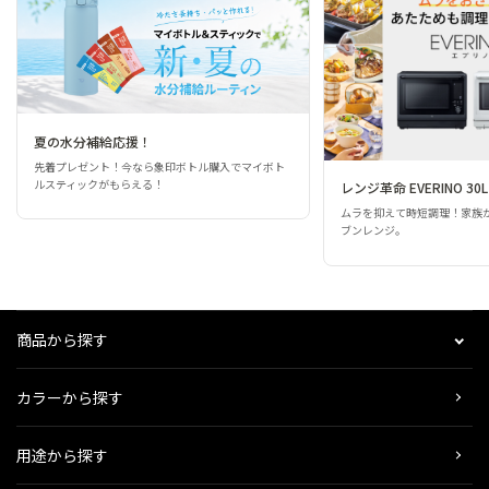
夏の水分補給応援！
先着プレゼント！今なら象印ボトル購入でマイボト
ルスティックがもらえる！
レンジ革命 EVERINO 30L
ムラを抑えて時短調理！家族
ブンレンジ。
商品から探す
カラーから探す
用途から探す