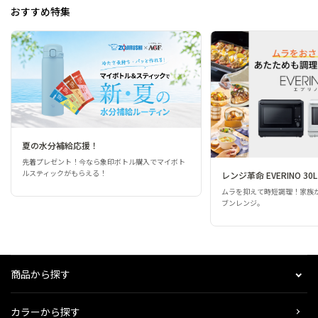
おすすめ特集
夏の水分補給応援！
先着プレゼント！今なら象印ボトル購入でマイボト
ルスティックがもらえる！
レンジ革命 EVERINO 30L
ムラを抑えて時短調理！家族
ブンレンジ。
商品から探す
カラーから探す