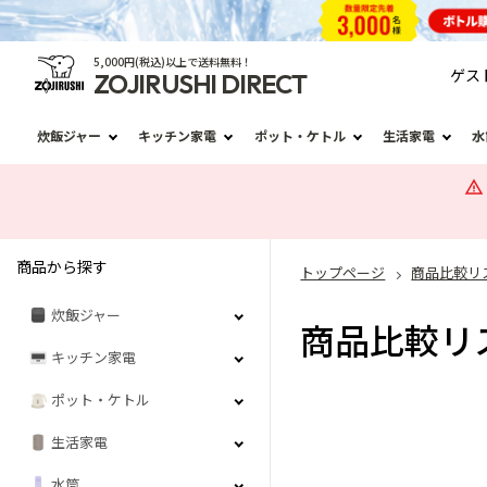
5,000円(税込)以上で送料無料！
ゲス
ZOJIRUSHI DIRECT
炊飯ジャー
キッチン家電
ポット・ケトル
生活家電
水
商品から探す
トップページ
商品比較リ
炊飯ジャー
商品比較リ
キッチン家電
ポット・ケトル
生活家電
水筒