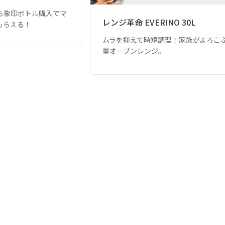
ら象印ボトル購入でマ
レンジ革命 EVERINO 30L
もらえる！
ムラを抑えて時短調理！家族がよろこ
量オーブンレンジ。