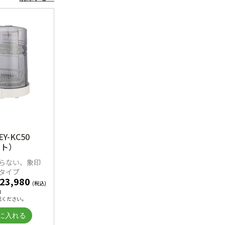
Y-KC50
イト）
らない、象印
タイプ
23,980
(税込)
は
認ください。