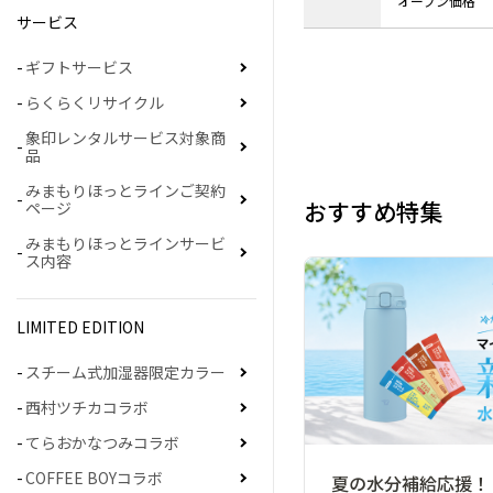
オープン価格
サービス
ギフトサービス
らくらくリサイクル
象印レンタルサービス対象商
品
みまもりほっとラインご契約
おすすめ特集
ページ
みまもりほっとラインサービ
ス内容
LIMITED EDITION
スチーム式加湿器限定カラー
西村ツチカコラボ
てらおかなつみコラボ
COFFEE BOYコラボ
夏の水分補給応援！