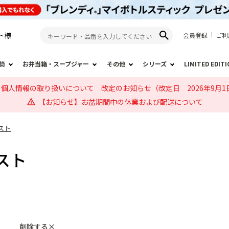
ト
様
会員登録
ご利
筒
お弁当箱・スープジャー
その他
シリーズ
LIMITED EDIT
個人情報の取り扱いについて 改定のお知らせ（改定日 2026年9月1
【お知らせ】お盆期間中の休業および配送について
スト
スト
削除する×