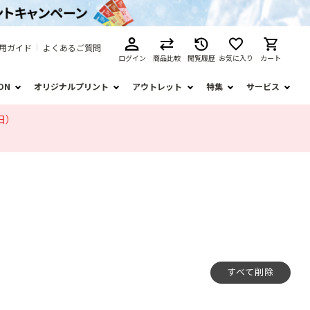
用ガイド
よくあるご質問
ログイン
商品比較
閲覧履歴
お気に入り
カート
ION
オリジナルプリント
アウトレット
特集
サービス
日）
すべて削除