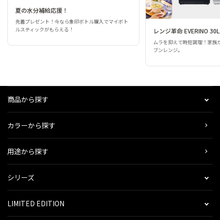
夏の水分補給応援！
先着プレゼント！今なら象印ボトル購入でマイボト
ルスティックがもらえる！
レンジ革命 EVERINO 30L
ムラを抑えて時短調理！家族
ブンレンジ。
商品から探す
カラーから探す
用途から探す
シリーズ
LIMITED EDITION