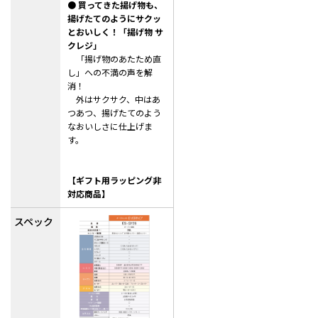
●
買ってきた揚げ物も、
揚げたてのようにサクッ
とおいしく！「揚げ物 サ
クレジ」
「揚げ物のあたため直
し」への不満の声を解
消！
外はサクサク、中はあ
つあつ、揚げたてのよう
なおいしさに仕上げま
す。
【ギフト用ラッピング非
対応商品】
スペック