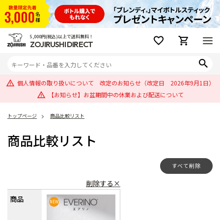
5,000円(税込)以上で送料無料！
ZOJIRUSHI DIRECT
個人情報の取り扱いについて 改定のお知らせ（改定日 2026年9月1日）
【お知らせ】お盆期間中の休業および配送について
トップページ
商品比較リスト
商品比較リスト
すべて削除
削除する×
商品
NEW