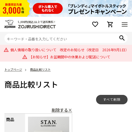
5,000円(税込)以上で送料無料！
ZOJIRUSHI DIRECT
個人情報の取り扱いについて 改定のお知らせ（改定日 2026年9月1日）
【お知らせ】お盆期間中の休業および配送について
トップページ
商品比較リスト
商品比較リスト
すべて削除
削除する×
商品