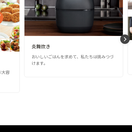
炎舞炊き
おいしいごはんを求めて、私たちは挑みつづ
けます。
ぶ大容