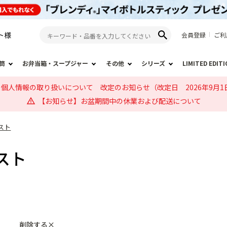
ト
様
会員登録
ご利
筒
お弁当箱・スープジャー
その他
シリーズ
LIMITED EDIT
個人情報の取り扱いについて 改定のお知らせ（改定日 2026年9月1
【お知らせ】お盆期間中の休業および配送について
スト
スト
削除する×