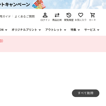
用ガイド
よくあるご質問
ログイン
商品比較
閲覧履歴
お気に入り
カート
ION
オリジナルプリント
アウトレット
特集
サービス
日）
すべて削除