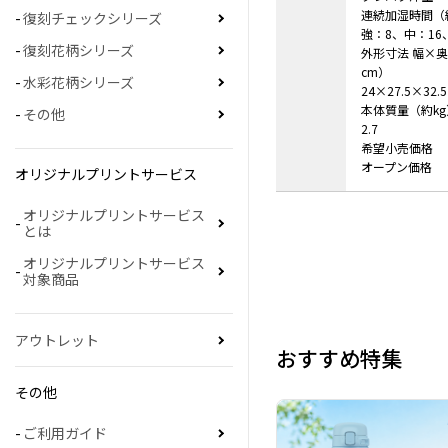
連続加湿時間（
復刻チェックシリーズ
強：8、中：16
復刻花柄シリーズ
外形寸法 幅×
cm）
水彩花柄シリーズ
24×27.5×32.5
本体質量（約kg
その他
2.7
希望小売価格
オープン価格
オリジナルプリントサービス
オリジナルプリントサービス
とは
オリジナルプリントサービス
対象商品
アウトレット
おすすめ特集
その他
ご利用ガイド