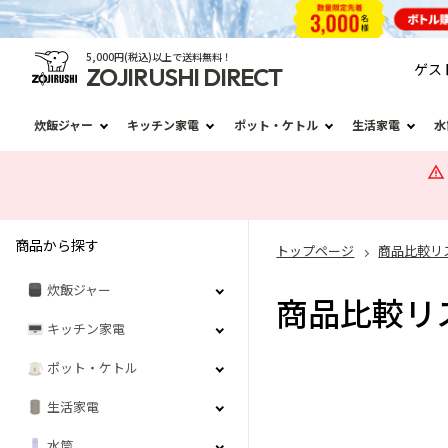
5,000円(税込)以上で送料無料！
ゲス
ZOJIRUSHI DIRECT
炊飯ジャー
キッチン家電
ポット・ケトル
生活家電
水
商品から探す
トップページ
商品比較リ
炊飯ジャー
商品比較リ
キッチン家電
ポット・ケトル
生活家電
水筒