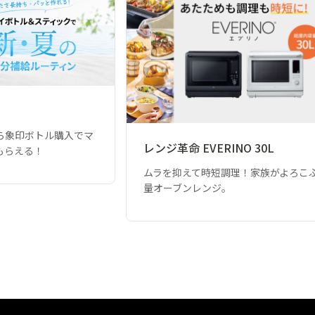
ら象印ボトル購入でマ
レンジ革命 EVERINO 30L
もらえる！
ムラを抑えて時短調理！家族がよろこ
量オーブンレンジ。