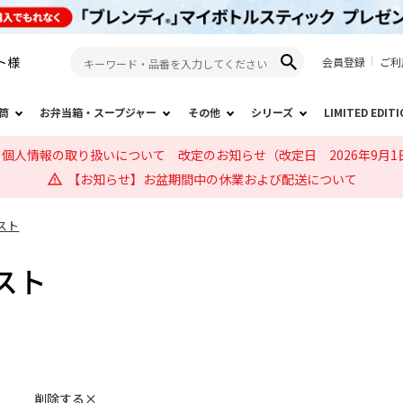
ト
様
会員登録
ご利
筒
お弁当箱・スープジャー
その他
シリーズ
LIMITED EDIT
個人情報の取り扱いについて 改定のお知らせ（改定日 2026年9月1
【お知らせ】お盆期間中の休業および配送について
スト
スト
削除する×