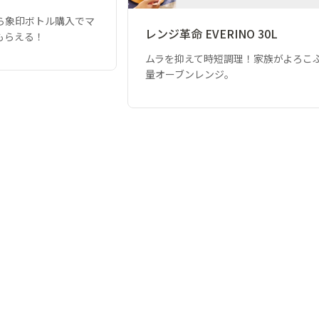
ら象印ボトル購入でマ
レンジ革命 EVERINO 30L
もらえる！
ムラを抑えて時短調理！家族がよろこ
量オーブンレンジ。