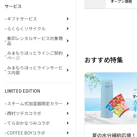
オープン価格
サービス
ギフトサービス
らくらくリサイクル
象印レンタルサービス対象商
品
みまもりほっとラインご契約
ページ
おすすめ特集
みまもりほっとラインサービ
ス内容
LIMITED EDITION
スチーム式加湿器限定カラー
西村ツチカコラボ
てらおかなつみコラボ
COFFEE BOYコラボ
夏の水分補給応援！