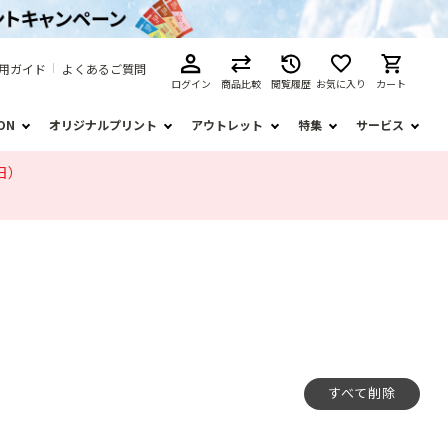
用ガイド
よくあるご質問
ログイン
商品比較
閲覧履歴
お気に入り
カート
ION
オリジナルプリント
アウトレット
特集
サービス
日）
すべて削除