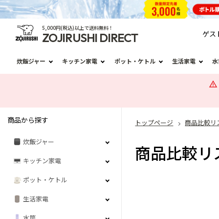
5,000円(税込)以上で送料無料！
ゲス
ZOJIRUSHI DIRECT
炊飯ジャー
キッチン家電
ポット・ケトル
生活家電
水
商品から探す
トップページ
商品比較リ
炊飯ジャー
商品比較リ
キッチン家電
ポット・ケトル
生活家電
水筒