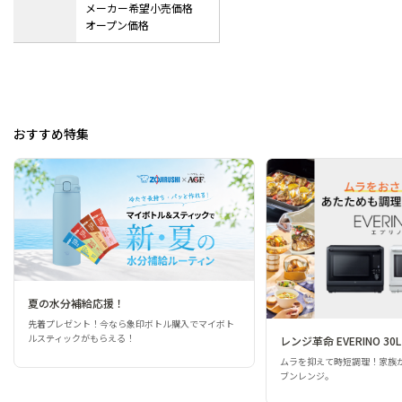
メーカー希望小売価格
オープン価格
おすすめ特集
夏の水分補給応援！
先着プレゼント！今なら象印ボトル購入でマイボト
ルスティックがもらえる！
レンジ革命 EVERINO 30L
ムラを抑えて時短調理！家族
ブンレンジ。