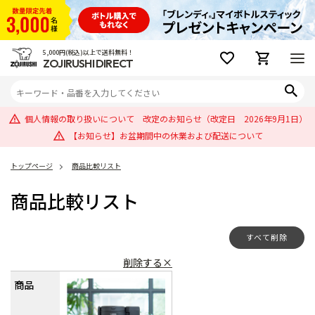
5,000円(税込)以上で送料無料！
ZOJIRUSHI DIRECT
個人情報の取り扱いについて 改定のお知らせ（改定日 2026年9月1日）
【お知らせ】お盆期間中の休業および配送について
トップページ
商品比較リスト
商品比較リスト
すべて削除
削除する×
商品