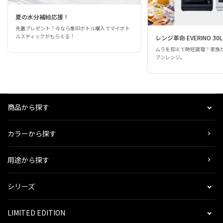
夏の水分補給応援！
先着プレゼント！今なら象印ボトル購入でマイボト
ルスティックがもらえる！
レンジ革命 EVERINO 30L
ムラを抑えて時短調理！家族
ブンレンジ。
商品から探す
カラーから探す
用途から探す
シリーズ
LIMITED EDITION