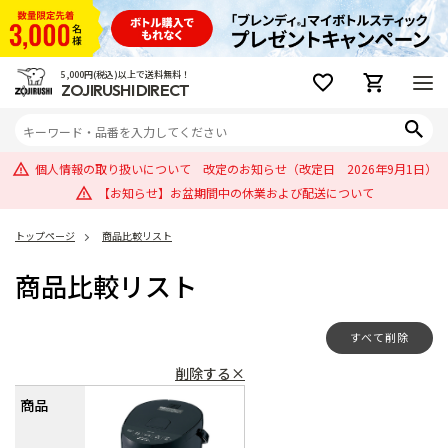
5,000円(税込)以上で送料無料！
ZOJIRUSHI DIRECT
個人情報の取り扱いについて 改定のお知らせ（改定日 2026年9月1日）
【お知らせ】お盆期間中の休業および配送について
トップページ
商品比較リスト
商品比較リスト
すべて削除
削除する×
商品