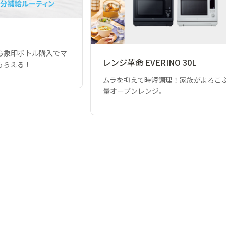
ら象印ボトル購入でマ
レンジ革命 EVERINO 30L
もらえる！
ムラを抑えて時短調理！家族がよろこ
量オーブンレンジ。