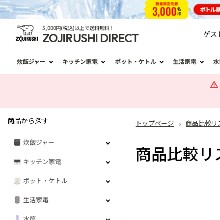
5,000円(税込)以上で送料無料！
ゲス
ZOJIRUSHI DIRECT
炊飯ジャー
キッチン家電
ポット・ケトル
生活家電
水
商品から探す
トップページ
商品比較リ
炊飯ジャー
商品比較リ
キッチン家電
ポット・ケトル
生活家電
水筒