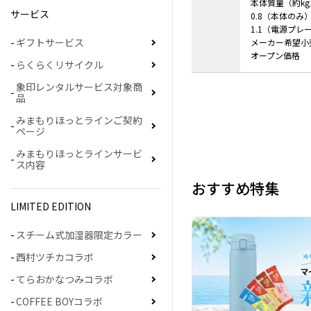
本体質量（約kg
サービス
0.8（本体のみ
1.1（電源プレ
ギフトサービス
メーカー希望小
オープン価格
らくらくリサイクル
象印レンタルサービス対象商
品
みまもりほっとラインご契約
ページ
みまもりほっとラインサービ
ス内容
おすすめ特集
LIMITED EDITION
スチーム式加湿器限定カラー
西村ツチカコラボ
てらおかなつみコラボ
COFFEE BOYコラボ