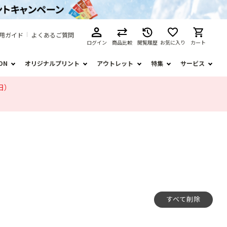
用ガイド
よくあるご質問
ログイン
商品比較
閲覧履歴
お気に入り
カート
ION
オリジナルプリント
アウトレット
特集
サービス
日）
すべて削除