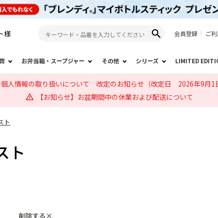
ト
様
会員登録
ご利
筒
お弁当箱・スープジャー
その他
シリーズ
LIMITED EDIT
個人情報の取り扱いについて 改定のお知らせ（改定日 2026年9月1
【お知らせ】お盆期間中の休業および配送について
スト
スト
削除する×