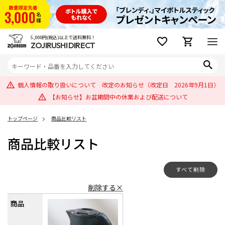
5,000円(税込)以上で送料無料！
ZOJIRUSHI DIRECT
個人情報の取り扱いについて 改定のお知らせ（改定日 2026年9月1日）
【お知らせ】お盆期間中の休業および配送について
トップページ
商品比較リスト
商品比較リスト
すべて削除
削除する×
商品