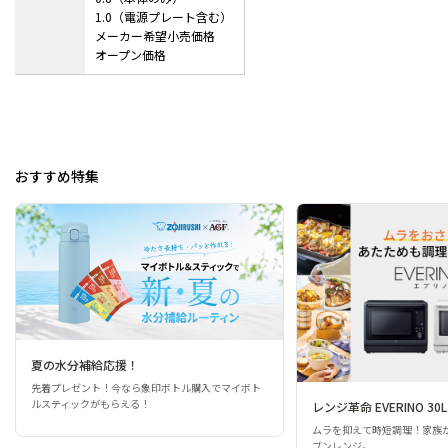
1.0（電源プレート含む）
メーカー希望小売価格
オープン価格
おすすめ特集
夏の水分補給応援！
先着プレゼント！今なら象印ボトル購入でマイボト
ルスティックがもらえる！
レンジ革命 EVERINO 30L
ムラを抑えて時短調理！家族
ブンレンジ。