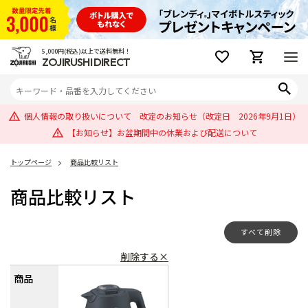
5,000円(税込)以上で送料無料！
ZOJIRUSHI DIRECT
個人情報の取り扱いについて 改定のお知らせ（改定日 2026年9月1日）
【お知らせ】お盆期間中の休業および配送について
トップページ
商品比較リスト
商品比較リスト
すべて削除
削除する×
商品