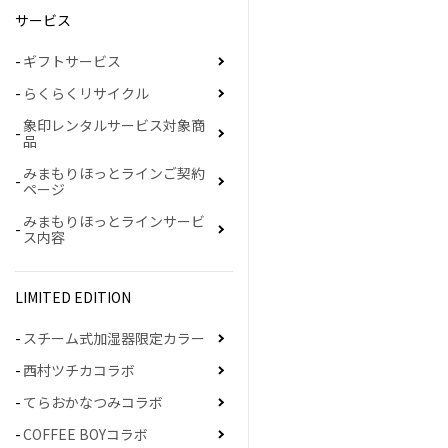
サービス
ギフトサービス
らくらくリサイクル
象印レンタルサービス対象商
品
みまもりほっとラインご契約
ページ
みまもりほっとラインサービ
ス内容
LIMITED EDITION
スチーム式加湿器限定カラー
西村ツチカコラボ
てらおかなつみコラボ
COFFEE BOYコラボ