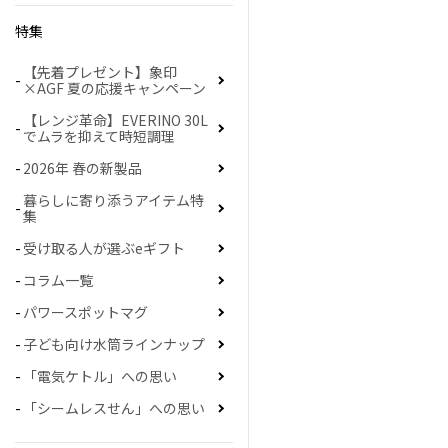
特集
【先着プレゼント】象印
×AGF 夏の応援キャンペーン
【レンジ革命】EVERINO 30L
でムラを抑えて時短調理
2026年 春の新製品
暮らしに寄り添うアイテム特
集
受け取る人が選ぶeギフト
コラム一覧
パワースポットマグ
子ども向け水筒ラインナップ
「電気ケトル」への思い
「シームレスせん」への思い