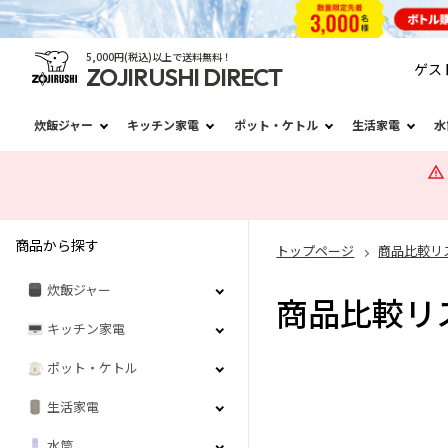
5,000円(税込)以上で送料無料！
ゲス
ZOJIRUSHI DIRECT
炊飯ジャー
キッチン家電
ポット・ケトル
生活家電
水
商品から探す
トップページ
商品比較リ
炊飯ジャー
商品比較リ
キッチン家電
ポット・ケトル
生活家電
水筒