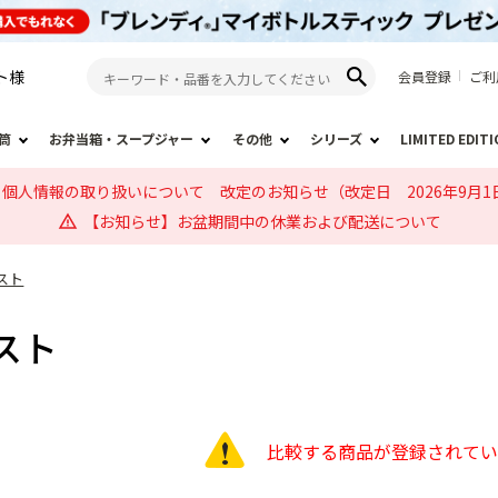
ト
様
会員登録
ご利
筒
お弁当箱・スープジャー
その他
シリーズ
LIMITED EDIT
個人情報の取り扱いについて 改定のお知らせ（改定日 2026年9月1
【お知らせ】お盆期間中の休業および配送について
スト
スト
比較する商品が登録されて