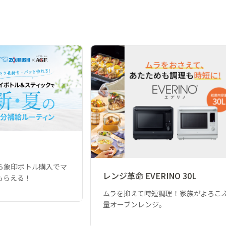
ら象印ボトル購入でマ
レンジ革命 EVERINO 30L
もらえる！
ムラを抑えて時短調理！家族がよろこ
量オーブンレンジ。