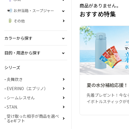
商品がありません。
お弁当箱・スープジャー
おすすめ特集
その他
カラーから探す
目的・用途から探す
シリーズ
炎舞炊き
夏の水分補給応援！
EVERINO（エブリノ）
先着プレゼント！今な
シームレスせん
イボトルスティックが
STAN.
受け取った相手が商品を選べ
るeギフト