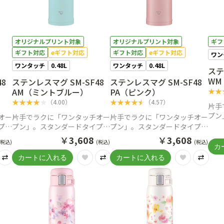
オリジナルプリント対象
オリジナルプリント対象
ギフ
ギフト対応
eギフト対応
ギフト対応
eギフト対応
ワン
ワンタッチ
0.48L
ワンタッチ
0.48L
ステ
WM
48
ステンレスマグ SM-SF48
ステンレスマグ SM-SF48
★
★
AM（ミントブルー）
PA（ピンク）
★
★
★
★
★
★
★
★
★
★
（
4.00
）
（
4.57
）
片手
プン
オー
片手でラクに「ワンタッチオー
片手でラクに「ワンタッチオー
ステ
プの
プン」。スタンダードタイプの
プン」。スタンダードタイプの
ステンレスマグ
ステンレスマグ
￥
3,608
￥
3,608
(税込)
(税込)
(税込)