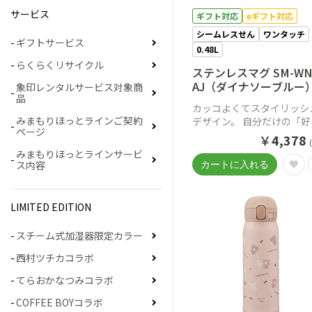
サービス
ギフト対応
eギフト対応
シームレスせん
ワンタッチ
ギフトサービス
0.48L
らくらくリサイクル
ステンレスマグ SM-WN
AJ（ダイナソーブルー
象印レンタルサービス対象商
品
カッコよくてスタイリッシ
みまもりほっとラインご契約
デザイン。 自分だけの「好
ページ
き」を見つけて一緒に出か
￥
4,378
う。
みまもりほっとラインサービ
ス内容
LIMITED EDITION
スチーム式加湿器限定カラー
西村ツチカコラボ
てらおかなつみコラボ
COFFEE BOYコラボ