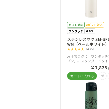
ギフト対応
eギフト対応
ワンタッチ
0.60L
ステンレスマグ SM-SF
WM（ペールホワイト
★
★
★
★
★
（
4.75
）
片手でラクに「ワンタッチ
プン」。スタンダードタイ
ステンレスマグ
￥
3,828