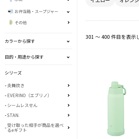
イエロー
オレン
お弁当箱・スープジャー
その他
301 ～ 400 件目を
カラーから探す
目的・用途から探す
シリーズ
炎舞炊き
EVERINO（エブリノ）
シームレスせん
STAN.
受け取った相手が商品を選べ
るeギフト