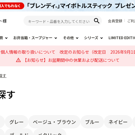
ト
様
会員登録
ご利
筒
お弁当箱・スープジャー
その他
シリーズ
LIMITED EDIT
個人情報の取り扱いについて 改定のお知らせ（改定日 2026年9月1
【お知らせ】お盆期間中の休業および配送について
探す
探す
ト
グレー
ベージュ・ブラウン
ブルー
ネイビー