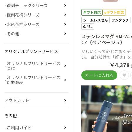
復刻チェックシリーズ
ギフト対応
eギフト対応
復刻花柄シリーズ
シームレスせん
ワンタッチ
水彩花柄シリーズ
0.48L
その他
ステンレスマグ SM-WJ
CZ（ベアベージュ）
オリジナルプリントサービス
かわいくって心ときめくデ
ン。 自分だけの「好き」を
つけて一緒に出かけよう。
オリジナルプリントサービス
￥
4,378
とは
オリジナルプリントサービス
対象商品
アウトレット
その他
ご利用ガイド