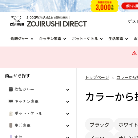
5,000円(税込)以上で送料無料！
ゲス
ZOJIRUSHI DIRECT
炊飯ジャー
キッチン家電
ポット・ケトル
生活家電
水
商品から探す
トップページ
カラーから
炊飯ジャー
カラーから
キッチン家電
ポット・ケトル
ブラック
ホワイ
生活家電
水筒