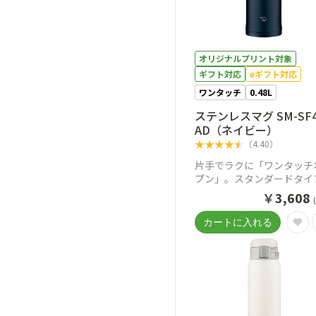
オリジナルプリント対象
ギフト対応
eギフト対応
ワンタッチ
0.48L
ステンレスマグ SM-SF
AD（ネイビー）
★
★
★
★
★
（
4.40
）
片手でラクに「ワンタッチ
プン」。スタンダードタイ
ステンレスマグ
￥
3,608