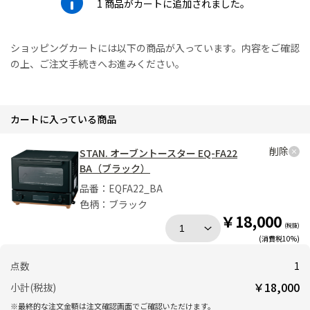
1 商品がカートに追加されました。
ショッピングカートには以下の商品が入っています。内容をご確認
の上、
ご注文手続きへお進みください。
カートに入っている商品
削除
STAN. オーブントースター EQ-FA22
BA（ブラック）
品番：
EQFA22_BA
色柄：
ブラック
￥
18,000
(税抜)
(消費税10%)
点数
1
￥
18,000
小計(税抜)
※最終的な注文金額は注文確認画面でご確認いただけます。