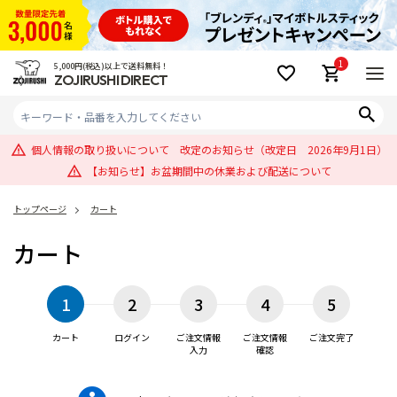
1
5,000円(税込)以上で送料無料！
ZOJIRUSHI DIRECT
個人情報の取り扱いについて 改定のお知らせ（改定日 2026年9月1日）
【お知らせ】お盆期間中の休業および配送について
トップページ
カート
カート
1
2
3
4
5
カート
ログイン
ご注文情報
ご注文情報
ご注文完了
入力
確認