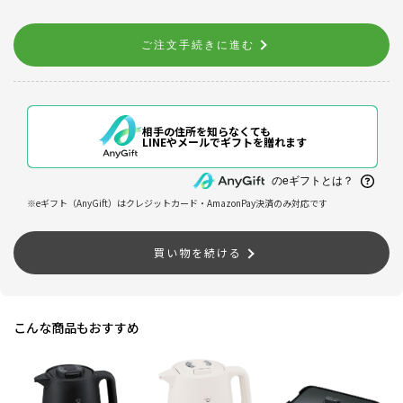
ご注文手続きに進む
相手の住所を知らなくても
LINEやメールでギフトを贈れます
のeギフトとは？
※eギフト（AnyGift）はクレジットカード・AmazonPay決済のみ対応です
買い物を続ける
こんな商品もおすすめ